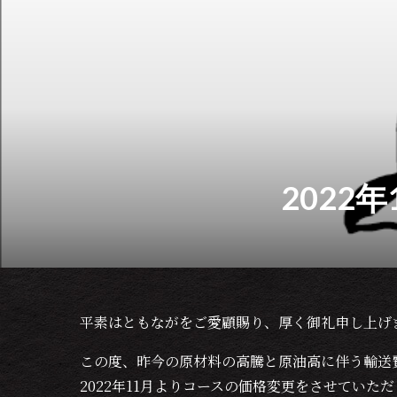
2022
平素はともながをご愛顧賜り、厚く御礼申し上げ
この度、昨今の原材料の高騰と原油高に伴う輸送
2022年11月よりコースの価格変更をさせていた