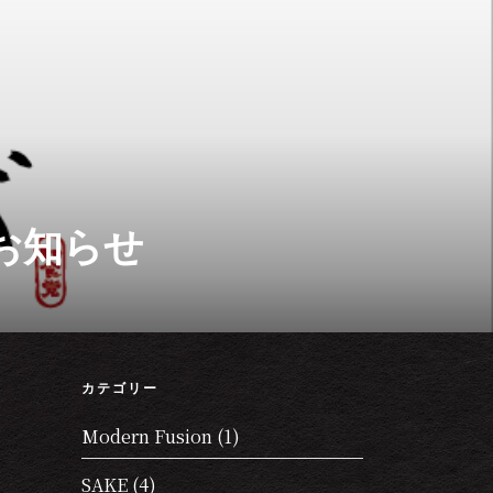
のお知らせ
カテゴリー
Modern Fusion
(1)
SAKE
(4)