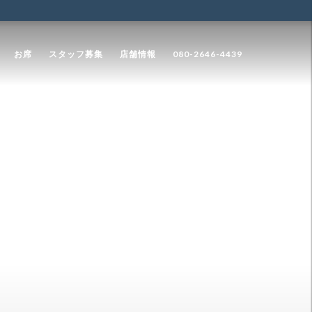
お席
スタッフ募集
店舗情報
080-2646-4439