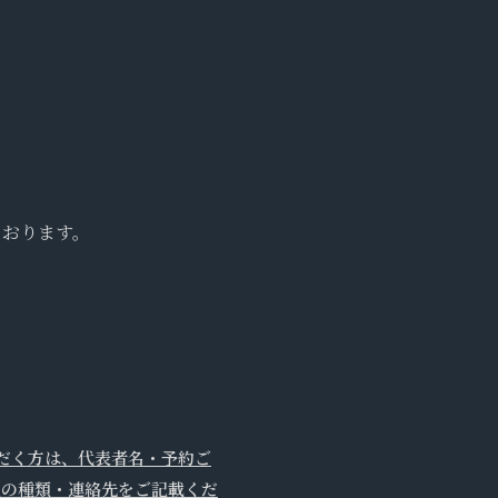
ております。
。
ただく方は、代表者名・予約ご
理の種類・連絡先をご記載くだ