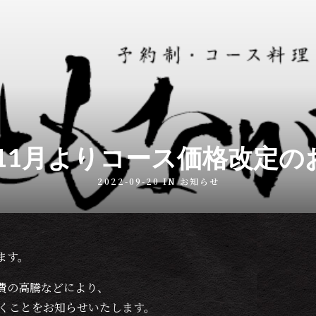
年11月よりコース価格改定
2022-09-20 IN
お知らせ
ます。
費の高騰などにより、
だくことをお知らせいたします。